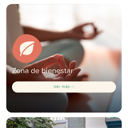
Zona de bienestar
Ver más