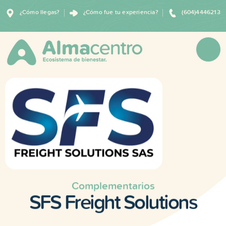
¿Cómo llegas?
¿Cómo fue tu experiencia?
(604)4446213
Complementarios
SFS Freight Solutions