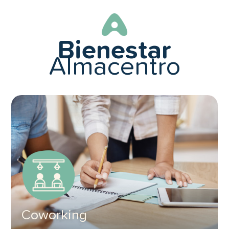
Bienestar
Almacentro
Coworking