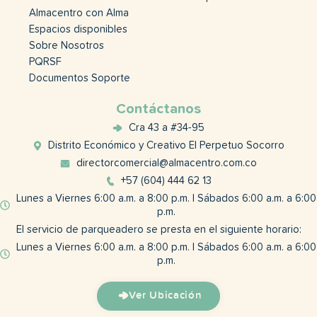
Almacentro con Alma
Espacios disponibles
Sobre Nosotros
PQRSF
Documentos Soporte
Contáctanos
Cra 43 a #34-95
Distrito Económico y Creativo El Perpetuo Socorro
directorcomercial@almacentro.com.co
+57 (604) 444 62 13
Lunes a Viernes 6:00 a.m. a 8:00 p.m. | Sábados 6:00 a.m. a 6:00
p.m.
El servicio de parqueadero se presta en el siguiente horario:
Lunes a Viernes 6:00 a.m. a 8:00 p.m. | Sábados 6:00 a.m. a 6:00
p.m.
Ver Ubicación