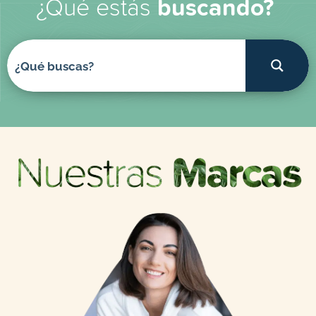
¿Qué estás
buscando?