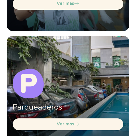
Ver más
Parqueaderos
Ver más