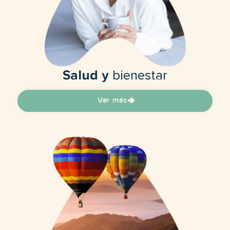
Salud y
bienestar
Ver más