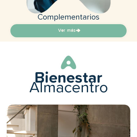
Complementarios
Ver más
Bienestar
Almacentro