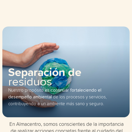
Separación de
residuos
Nuestro propósito
es continuar fortaleciendo el
desempeño ambiental
de los procesos y servicios,
contribuyendo a un ambiente más sano y seguro.
En Almacentro, somos conscientes de la importancia
de realizar acciones concretas frente al cuidado del