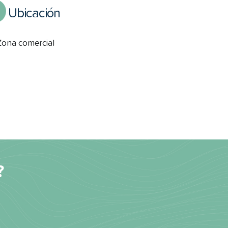
Ubicación
Zona comercial
?