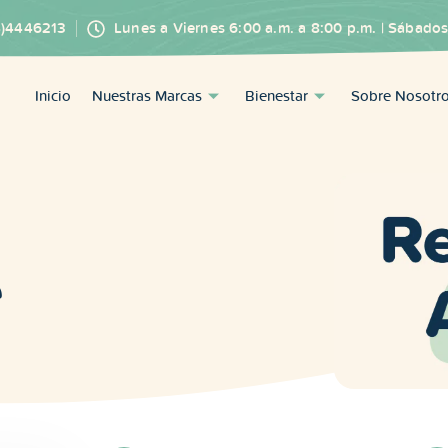
4)4446213
Lunes a Viernes 6:00 a.m. a 8:00 p.m. | Sábados
Inicio
Nuestras Marcas
Bienestar
Sobre Nosotr
é