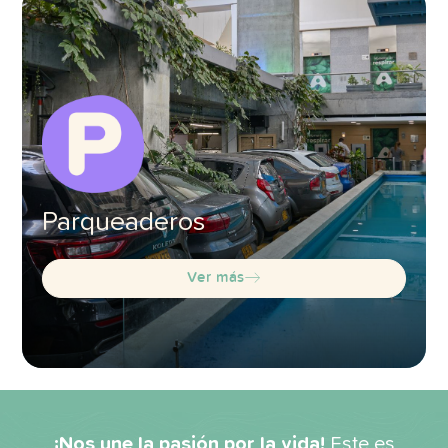
Parqueaderos
Ver más
¡Nos une la pasión por la vida!
Este es