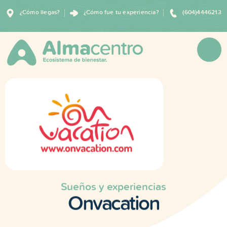
¿Cómo llegas?
¿Cómo fue tu experiencia?
(604)4446213
Sueños y experiencias
Onvacation