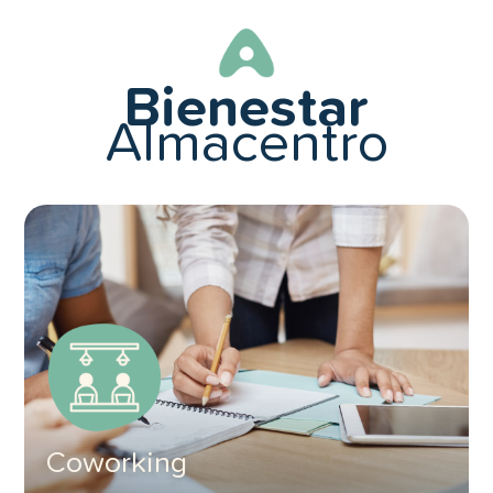
Bienestar
Almacentro
Coworking