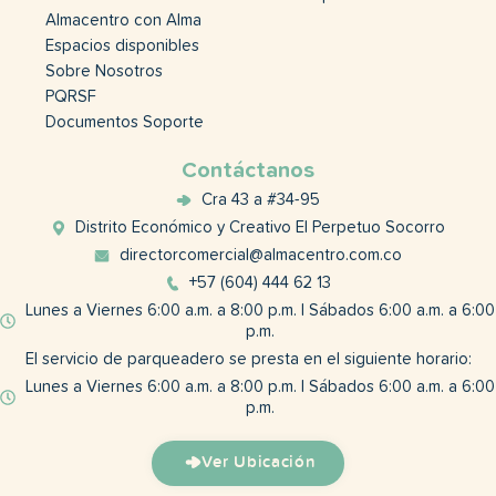
Almacentro con Alma
Espacios disponibles
Sobre Nosotros
PQRSF
Documentos Soporte
Contáctanos
Cra 43 a #34-95
Distrito Económico y Creativo El Perpetuo Socorro
directorcomercial@almacentro.com.co
+57 (604) 444 62 13
Lunes a Viernes 6:00 a.m. a 8:00 p.m. | Sábados 6:00 a.m. a 6:00
p.m.
El servicio de parqueadero se presta en el siguiente horario:
Lunes a Viernes 6:00 a.m. a 8:00 p.m. | Sábados 6:00 a.m. a 6:00
p.m.
Ver Ubicación