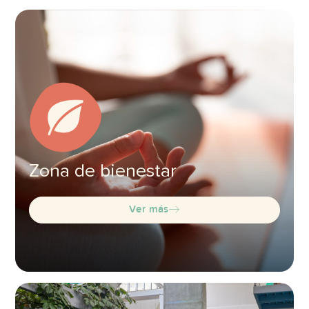
Zona de bienestar
Ver más