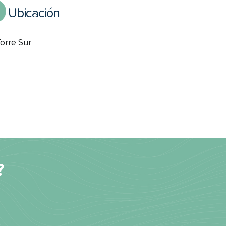
Ubicación
Torre Sur
?