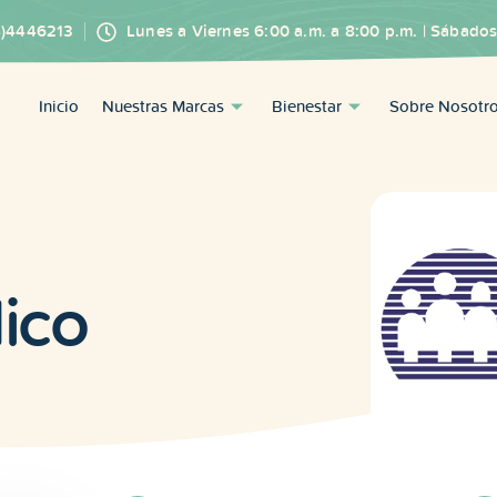
4)4446213
Lunes a Viernes 6:00 a.m. a 8:00 p.m. | Sábados
Inicio
Nuestras Marcas
Bienestar
Sobre Nosotr
ico