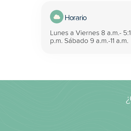
Horario
Lunes a Viernes 8 a.m.- 5:
p.m. Sábado 9 a.m.-11 a.m.
¿