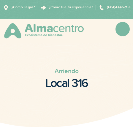
¿Cómo llegas?
¿Cómo fue tu experiencia?
(604)4446213
Arriendo
Local 316