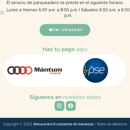
El servicio de parqueadero se presta en el siguiente horario:
Lunes a Viernes 6:00 a.m. a 8:00 p.m. | Sábados 6:00 a.m. a 6:00
p.m.
Ver Ubicación
Haz tu pago
aquí
Síguenos en
nuestras redes
Copyright © 2022
Almacentro Ecosistema de bienestar
| Todos los derechos