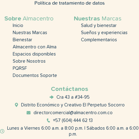
Política de tratamiento de datos
Sobre
Almacentro
Nuestras
Marcas
Inicio
Salud y bienestar
Nuestras Marcas
Sueños y experiencias
Bienestar
Complementarios
Almacentro con Alma
Espacios disponibles
Sobre Nosotros
PQRSF
Documentos Soporte
Contáctanos
Cra 43 a #34-95
Distrito Económico y Creativo El Perpetuo Socorro
directorcomercial@almacentro.com.co
+57 (604) 444 62 13
Lunes a Viernes 6:00 a.m. a 8:00 p.m. | Sábados 6:00 a.m. a 6:00
p.m.