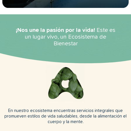
¡Nos une la pasión por la vida!
Este es
un lugar vivo, un Ecosistema de
Bienestar
En nuestro ecosistema encuentras servicios integrales que
promueven estilos de vida saludables, desde la alimentación el
cuerpo y la mente.