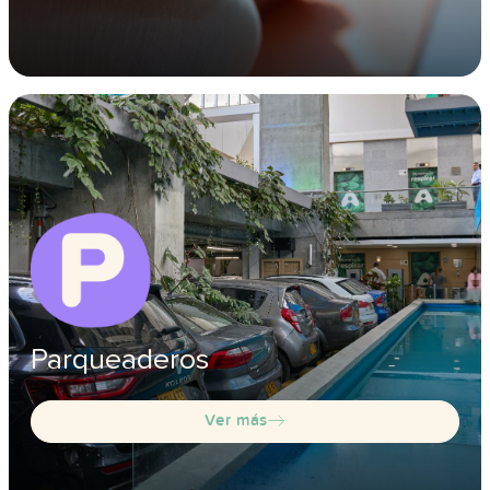
Parqueaderos
Ver más