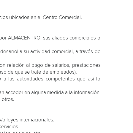
cios ubicados en el Centro Comercial.
os por ALMACENTRO, sus aliados comerciales o
sarrolla su actividad comercial, a través de
n relación al pago de salarios, prestaciones
caso de que se trate de empleados).
mo a las autoridades competentes que así lo
n acceder en alguna medida a la información,
 otros.
y/o leyes internacionales.
ervicios.