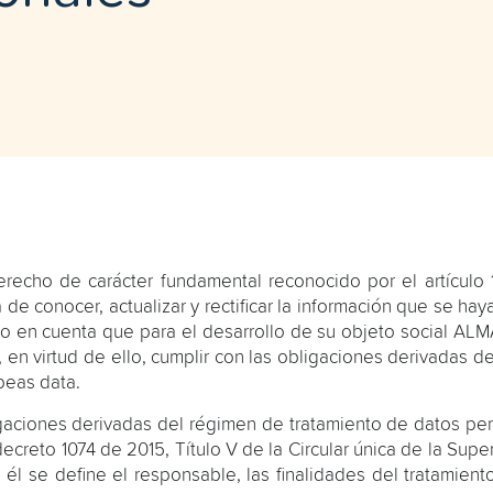
echo de carácter fundamental reconocido por el artículo 1
de conocer, actualizar y rectificar la información que se ha
ndo en cuenta que para el desarrollo de su objeto social A
 en virtud de ello, cumplir con las obligaciones derivadas 
beas data.
igaciones derivadas del régimen de tratamiento de datos per
ecreto 1074 de 2015, Título V de la Circular única de la Sup
l se define el responsable, las finalidades del tratamient