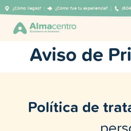
¿Cómo llegas?
¿Cómo fue tu experiencia?
(60
Aviso de Pr
Política de tr
pers