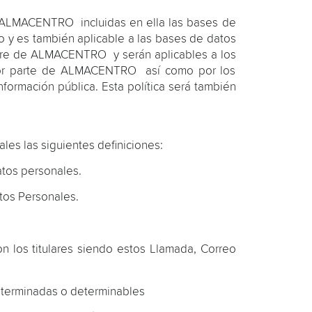
e ALMACENTRO incluidas en ella las bases de
o y es también aplicable a las bases de datos
bre de ALMACENTRO y serán aplicables a los
 por parte de ALMACENTRO así como por los
nformación pública. Esta política será también
les las siguientes definiciones:
atos personales.
tos Personales.
 los titulares siendo estos Llamada, Correo
eterminadas o determinables