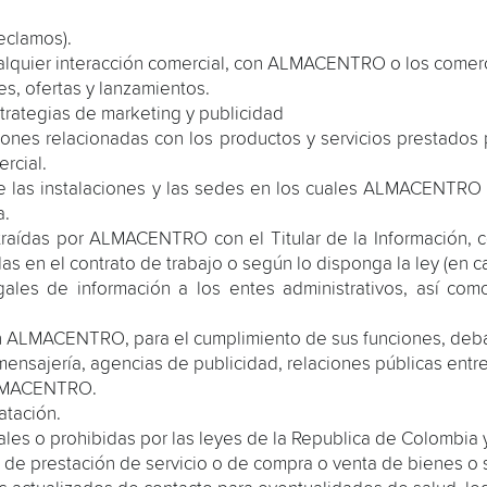
reclamos).
cualquier interacción comercial, con ALMACENTRO o los comer
s, ofertas y lanzamientos.
trategias de marketing y publicidad
ciones relacionadas con los productos y servicios prestad
rcial.
las instalaciones y las sedes en los cuales ALMACENTRO de
a.
raídas por ALMACENTRO con el Titular de la Información, co
as en el contrato de trabajo o según lo disponga la ley (en 
gales de información a los entes administrativos, así co
n ALMACENTRO, para el cumplimiento de sus funciones, deba
nsajería, agencias de publicidad, relaciones públicas entre
ALMACENTRO.
atación.
gales o prohibidas por las leyes de la Republica de Colombia 
o de prestación de servicio o de compra o venta de bienes o s