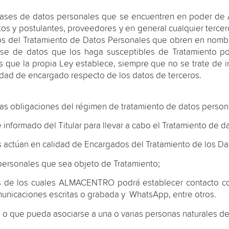
as bases de datos personales que se encuentren en poder d
os y postulantes, proveedores y en general cualquier tercer
os del Tratamiento de Datos Personales que obren en nom
base de datos que los haga susceptibles de Tratamiento
es que la propia Ley establece, siempre que no se trate de i
ad de encargado respecto de los datos de terceros.
 las obligaciones del régimen de tratamiento de datos persona
informado del Titular para llevar a cabo el Tratamiento de d
 actúan en calidad de Encargados del Tratamiento de los Da
ersonales que sea objeto de Tratamiento;
s de los cuales ALMACENTRO podrá establecer contacto con
municaciones escritas o grabada y WhatsApp, entre otros.
a o que pueda asociarse a una o varias personas naturales d