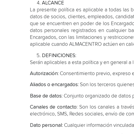
ALCANCE
La presente política es aplicable a todas l
datos de socios, clientes, empleados, candidat
que se encuentren en poder de los Encargad
datos personales registrados en cualquier 
Encargados, con las limitaciones y restriccion
aplicable cuando ALMACENTRO actúen en calid
DEFINICIONES:
Serán aplicables a esta política y en general a
Autorización:
Consentimiento previo, expreso e 
Aliados o encargados:
Son los terceros quienes
Base de datos:
Conjunto organizado de datos p
Canales de contacto:
Son los canales a travé
electrónico, SMS, Redes sociales, envío de co
Dato personal:
Cualquier información vinculad