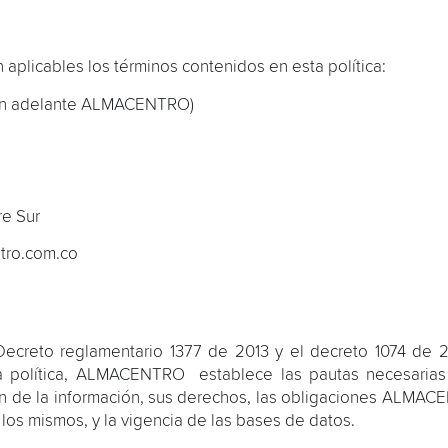
plicables los términos contenidos en esta política:
 adelante ALMACENTRO)
re Sur
ntro.com.co
Decreto reglamentario 1377 de 2013 y el decreto 1074 de
a política, ALMACENTRO establece las pautas necesarias
ción de la información, sus derechos, las obligaciones ALMA
los mismos, y la vigencia de las bases de datos.