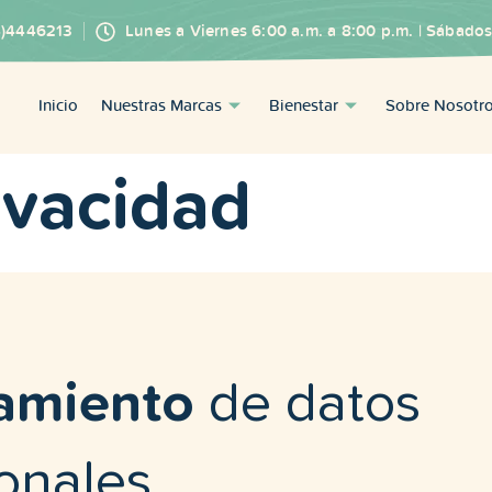
4)4446213
Lunes a Viernes 6:00 a.m. a 8:00 p.m. | Sábados
Inicio
Nuestras Marcas
Bienestar
Sobre Nosotr
ivacidad
atamiento
de datos
onales