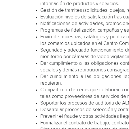
información de productos y servicios.
Gestión de tramites (solicitudes, quejas, 
Evaluación niveles de satisfacción tras 
Notificaciones de actividades, promocione
Programas de fidelización, campañas y es
Envío de: muestras, catálogos y publica
los comercios ubicados en el Centro Come
Seguridad y adecuado funcionamiento de 
monitoreo por cámaras de video vigilanci
Dar cumplimiento a las obligaciones cont
sociales y demás retribuciones consagrad
Dar cumplimiento a las obligaciones le
requieran.
Compartir con terceros que colaboran co
tales como proveedores de servicios de me
Soportar los procesos de auditoría de 
Desarrollar procesos de selección y contr
Prevenir el fraude y otras actividades ile
Formalizar el contrato de trabajo, contrat