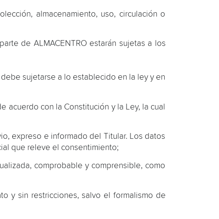
lección, almacenamiento, uso, circulación o
r parte de ALMACENTRO estarán sujetas a los
debe sujetarse a lo establecido en la ley y en
e acuerdo con la Constitución y la Ley, la cual
vio, expreso e informado del Titular. Los datos
ial que releve el consentimiento;
actualizada, comprobable y comprensible, como
 y sin restricciones, salvo el formalismo de