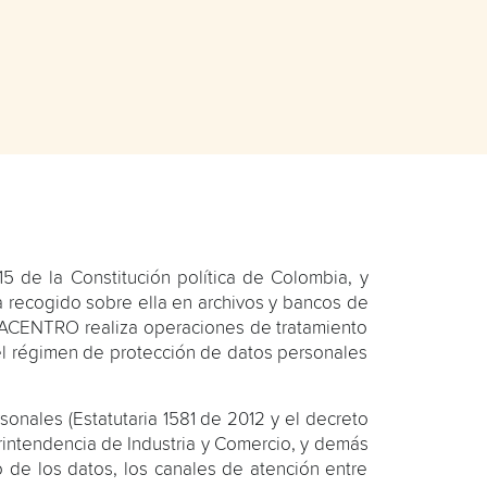
5 de la Constitución política de Colombia, y
ya recogido sobre ella en archivos y bancos de
LMACENTRO realiza operaciones de tratamiento
del régimen de protección de datos personales
sonales (Estatutaria 1581 de 2012 y el decreto
erintendencia de Industria y Comercio, y demás
o de los datos, los canales de atención entre