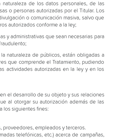
la naturaleza de los datos personales, de las
sas o personas autorizadas por el Titular. Los
 divulgación o comunicación masiva, salvo que
ros autorizados conforme a la ley;
as y administrativas que sean necesarias para
fraudulento;
la naturaleza de públicos, están obligadas a
abores que comprende el Tratamiento, pudiendo
s actividades autorizadas en la ley y en los
el desarrollo de su objeto y sus relaciones
que al otorgar su autorización además de las
 los siguientes fines:
es, proveedores, empleados y terceros.
amadas telefónicas, etc.) acerca de campañas,