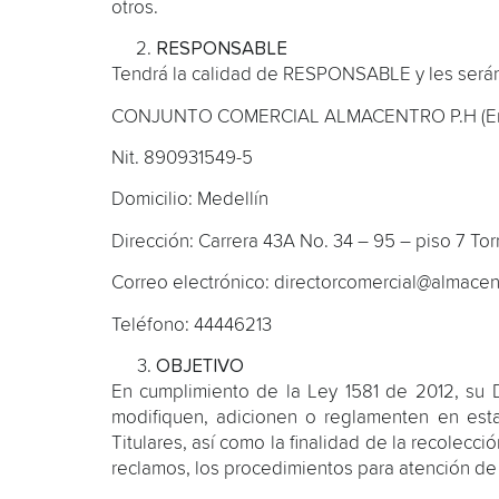
otros.
RESPONSABLE
Tendrá la calidad de RESPONSABLE y les serán a
CONJUNTO COMERCIAL ALMACENTRO P.H (En
Nit. 890931549-5
Domicilio: Medellín
Dirección: Carrera 43A No. 34 – 95 – piso 7 Tor
Correo electrónico: directorcomercial@almace
Teléfono: 44446213
OBJETIVO
En cumplimiento de la Ley 1581 de 2012, su 
modifiquen, adicionen o reglamenten en est
Titulares, así como la finalidad de la recolec
reclamos, los procedimientos para atención de 