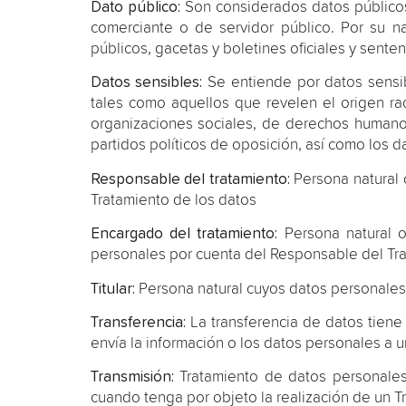
Dato público:
Son considerados datos públicos, 
comerciante o de servidor público. Por su na
públicos, gacetas y boletines oficiales y sent
Datos sensibles:
Se entiende por datos sensib
tales como aquellos que revelen el origen racia
organizaciones sociales, de derechos humanos
partidos políticos de oposición, así como los dat
Responsable del tratamiento:
Persona natural o
Tratamiento de los datos
Encargado del tratamiento:
Persona natural o 
personales por cuenta del Responsable del Trat
Titular:
Persona natural cuyos datos personales
Transferencia:
La transferencia de datos tien
envía la información o los datos personales a u
Transmisión:
Tratamiento de datos personales 
cuando tenga por objeto la realización de un 