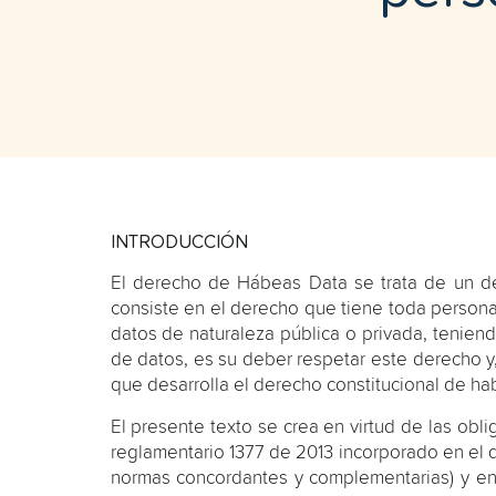
INTRODUCCIÓN
El derecho de Hábeas Data se trata de un der
consiste en el derecho que tiene toda persona 
datos de naturaleza pública o privada, tenie
de datos, es su deber respetar este derecho y,
que desarrolla el derecho constitucional de ha
El presente texto se crea en virtud de las obl
reglamentario 1377 de 2013 incorporado en el d
normas concordantes y complementarias) y en é