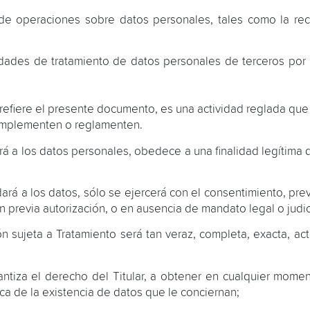
e operaciones sobre datos personales, tales como la reco
vidades de tratamiento de datos personales de terceros po
 refiere el presente documento, es una actividad reglada que 
omplementen o reglamenten.
ará a los datos personales, obedece a una finalidad legítima d
 dará a los datos, sólo se ejercerá con el consentimiento, pre
 previa autorización, o en ausencia de mandato legal o judic
ión sujeta a Tratamiento será tan veraz, completa, exacta, 
iza el derecho del Titular, a obtener en cualquier momento
rca de la existencia de datos que le conciernan;